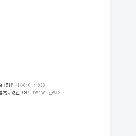
 151P
6846
838
态无修正 32P
5238
842