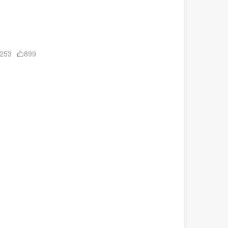
253
899