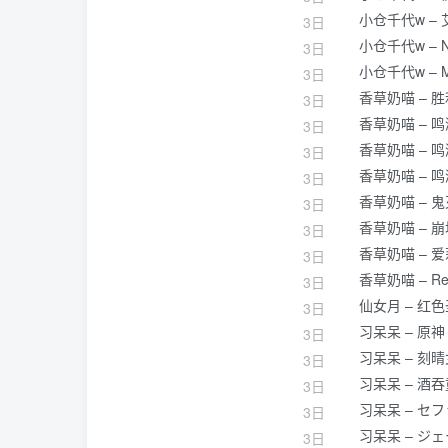
小仓千代w –
3日
小仓千代w – 
3日
小仓千代w –
3日
香草奶喵 – 
3日
香草奶喵 – 
3日
香草奶喵 – 
3日
香草奶喵 – 
3日
香草奶喵 – 
3日
香草奶喵 – 
3日
香草奶喵 – 
3日
香草奶喵 – 
3日
仙女月 – 红
3日
习呆呆 – 原
3日
习呆呆 – 刻
3日
习呆呆 – 酒
3日
习呆呆 – セフ
3日
习呆呆 – ジ
3日