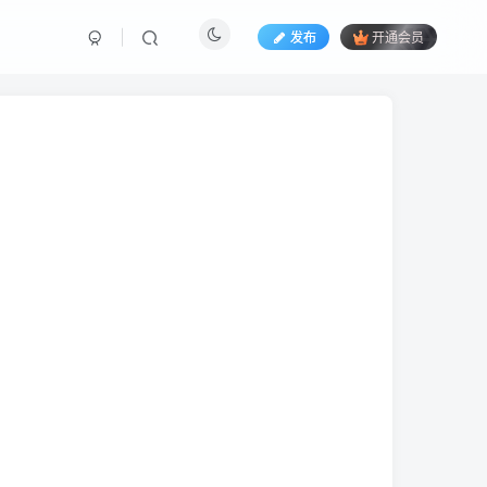
发布
开通会员