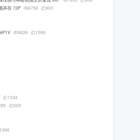
围并存 72P
6756
900
P1V
5626
1598
1334
285
529
1366