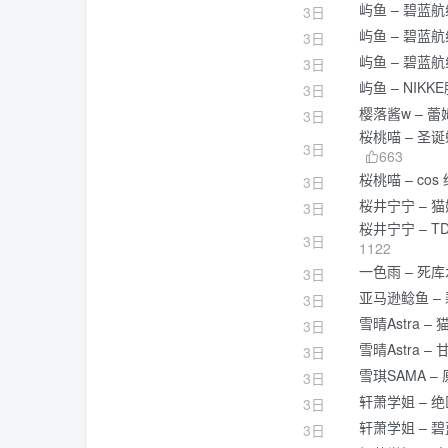
屿鱼 – 碧蓝
3日
屿鱼 – 碧蓝
3日
屿鱼 – 碧蓝
3日
屿鱼 – NI
3日
樱落酱w – 
3日
桜桃喵 – 圣
3日
663
桜桃喵 – c
3日
桜井宁宁 – 
3日
桜井宁宁 –
3日
1122
一色雨 – 死库
3日
亚马逊鲶鱼 –
3日
雪晴Astra 
3日
雪晴Astra
3日
雪琪SAMA –
3日
轩萧学姐 – 
3日
轩萧学姐 – 
3日