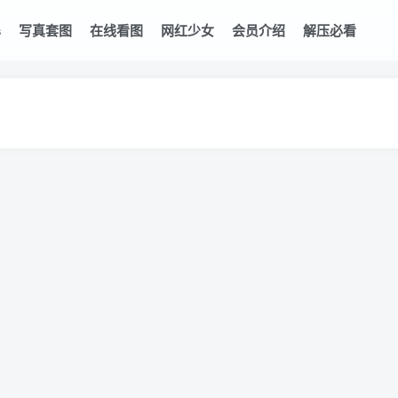
s
写真套图
在线看图
网红少女
会员介绍
解压必看