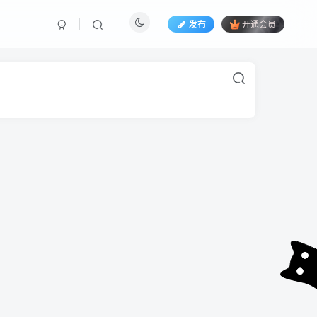
发布
开通会员