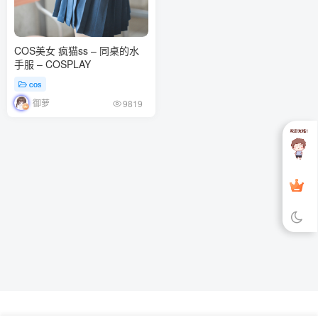
COS美女 疯猫ss – 同桌的水
手服 – COSPLAY
cos
御萝
9819