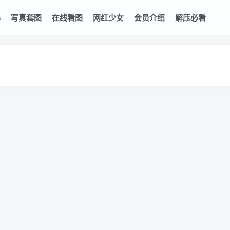
s
写真套图
在线看图
网红少女
会员介绍
解压必看