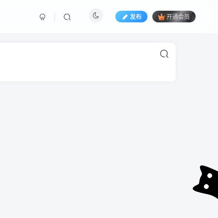
发布
开通会员