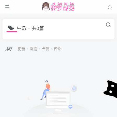
牛奶
共0篇
排序
更新
浏览
点赞
评论