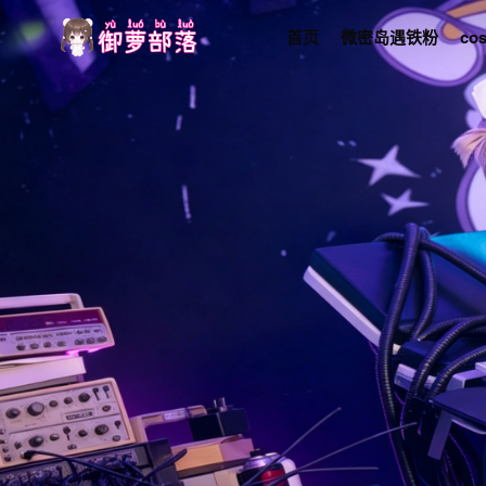
首页
微密岛遇铁粉
co