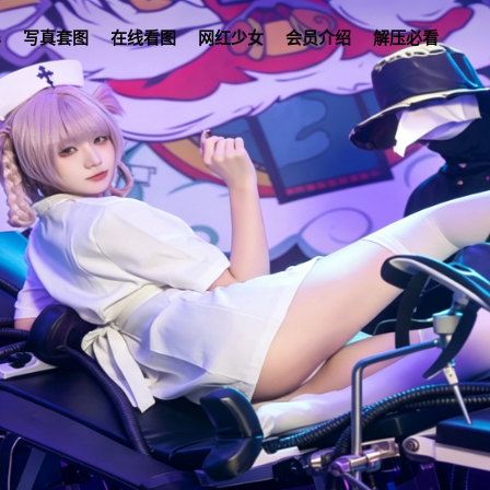
s
写真套图
在线看图
网红少女
会员介绍
解压必看