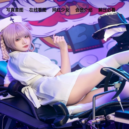
s
写真套图
在线看图
网红少女
会员介绍
解压必看