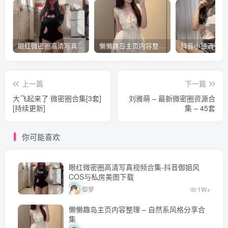
眼红微密圈高清写真视频合集-抖音御姐风COS与私房美图下载
懒懒趣岛主页内容整理 – 自然系风格分享合集
上一篇
下一篇
大飞起来了 微密圈合集[3套]
刘雅萌 – 最新微密圈资源合
[持续更新]
集 – 45套
你可能喜欢
眼红微密圈高清写真视频合集-抖音御姐风
COS与私房美图下载
御萝
1W+
懒懒趣岛主页内容整理 – 自然系风格分享合
集