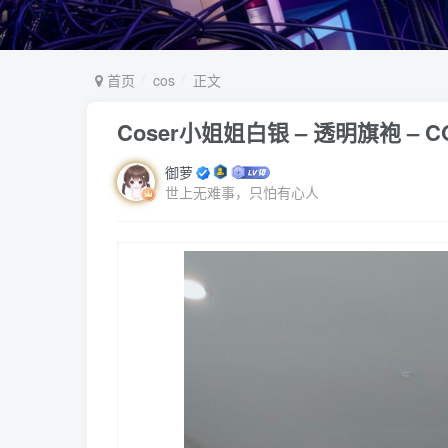
首页
cos
正文
Coser小姐姐白银 – 透明旗袍 – C
御萝
世上无难事，只怕有心人