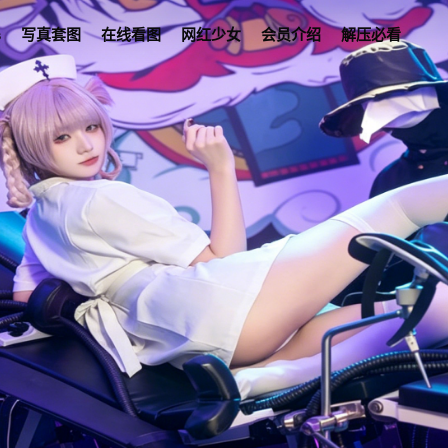
s
写真套图
在线看图
网红少女
会员介绍
解压必看