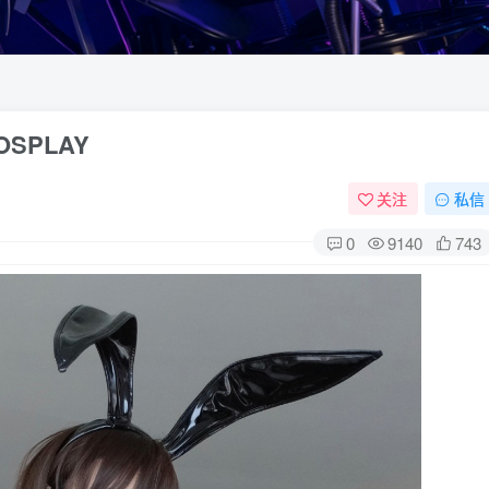
OSPLAY
关注
私信
0
9140
743