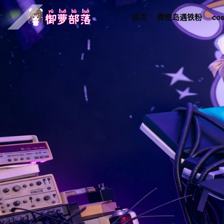
首页
微密岛遇铁粉
co