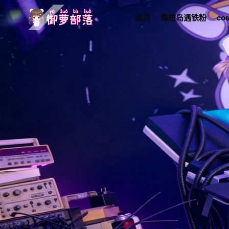
首页
微密岛遇铁粉
co