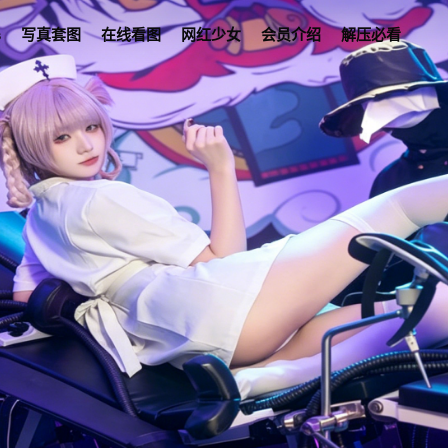
s
写真套图
在线看图
网红少女
会员介绍
解压必看