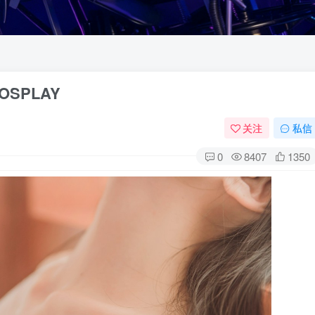
OSPLAY
关注
私信
0
8407
1350