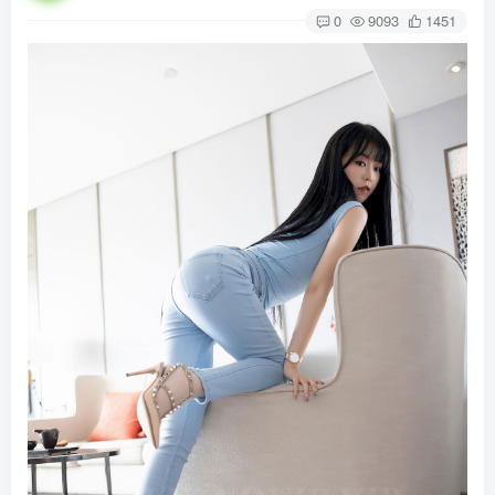
0
9093
1451