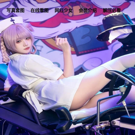
s
写真套图
在线看图
网红少女
会员介绍
解压必看