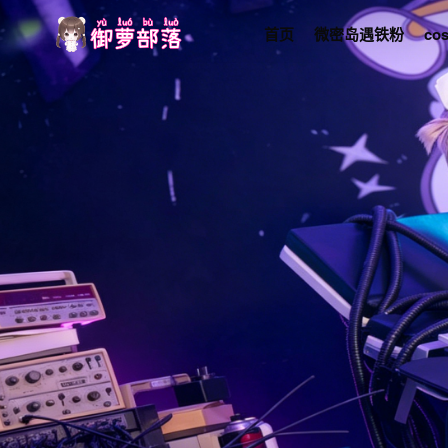
首页
微密岛遇铁粉
co