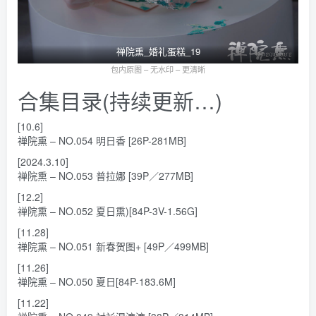
禅院熏_婚礼蛋糕_19
包内原图 – 无水印 – 更清晰
合集目录(持续更新…)
[10.6]
禅院熏 – NO.054 明日香 [26P-281MB]
[2024.3.10]
禅院熏 – NO.053 普拉娜 [39P／277MB]
[12.2]
禅院熏 – NO.052 夏日熏)[84P-3V-1.56G]
[11.28]
禅院熏 – NO.051 新春贺图+ [49P／499MB]
[11.26]
禅院熏 – NO.050 夏日[84P-183.6M]
[11.22]