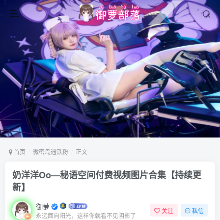
首页
微密岛遇铁粉
正文
奶洋洋Oo—秘语空间付费视频图片合集【持续更
新】
御萝
关注
私信
永远面向阳光，这样你就看不见阴影了