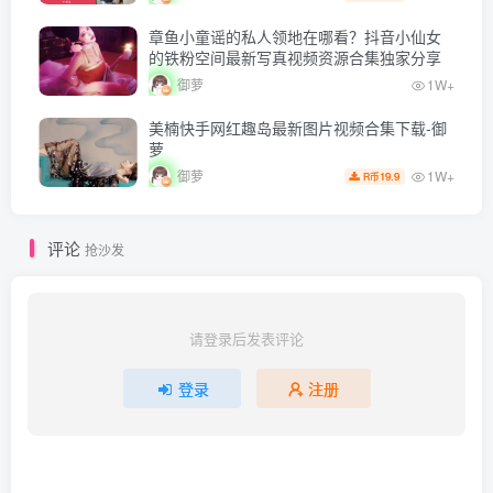
章鱼小童谣的私人领地在哪看？抖音小仙女
的铁粉空间最新写真视频资源合集独家分享
御萝
1W+
美楠快手网红趣岛最新图片视频合集下载-御
萝
1W+
御萝
19.9
R币
评论
抢沙发
请登录后发表评论
登录
注册