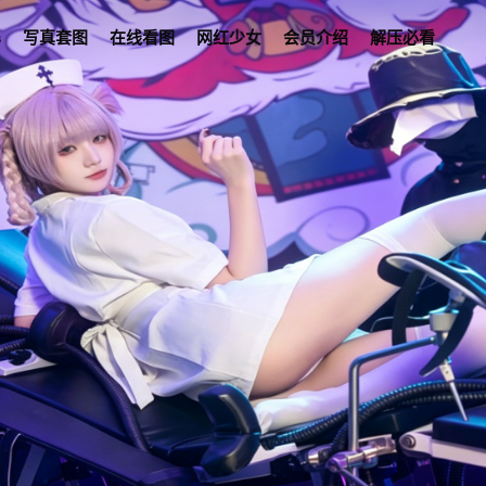
s
写真套图
在线看图
网红少女
会员介绍
解压必看