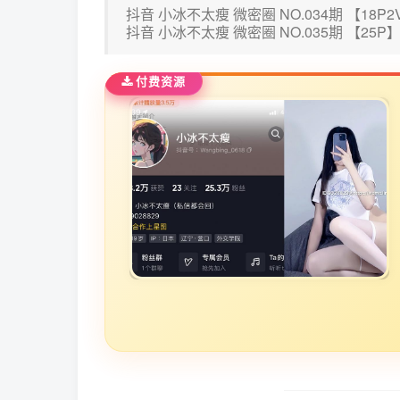
抖音 小冰不太瘦 微密圈 NO.034期 【18P2
抖音 小冰不太瘦 微密圈 NO.035期 【25P
付费资源