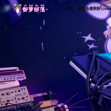
首页
微密岛遇铁粉
co