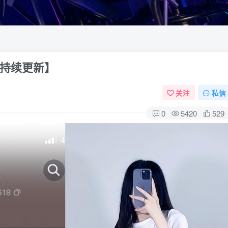
持续更新】
关注
私信
0
5420
529