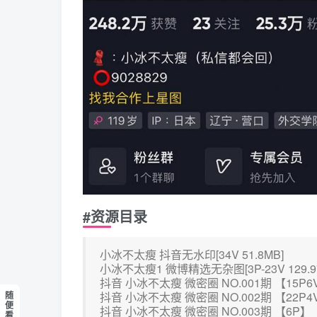
#资源目录
小冰不太瘦 抖音无水印[34V 51.8MB]
小冰不太瘦1 微博精选无杂图[3P-23V 129.97
抖音 小冰不太瘦 微密圈 NO.001期 【15P6
随
抖音 小冰不太瘦 微密圈 NO.002期 【22P4
便
抖音 小冰不太瘦 微密圈 NO.003期 【6P】
看