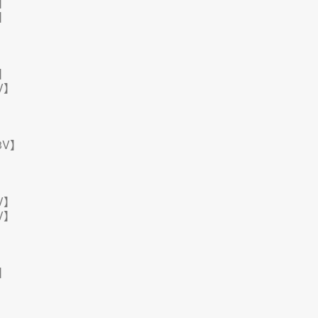
V】
V】
V】
V】
3V】
V】
V】
V】